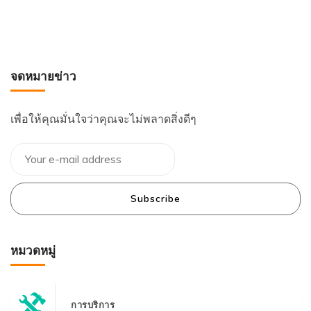
จดหมายข่าว
เพื่อให้คุณมั่นใจว่าคุณจะไม่พลาดสิ่งดีๆ
Subscribe
หมวดหมู่
การบริการ