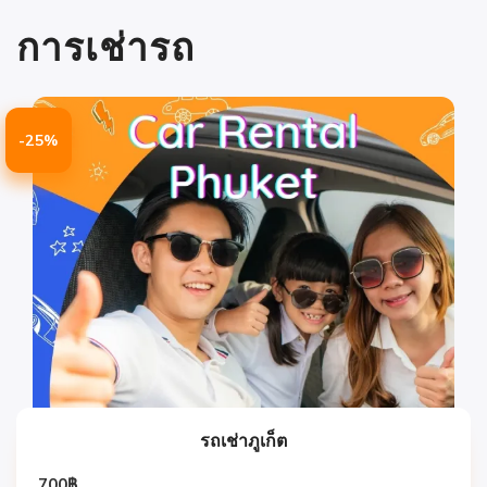
การเช่ารถ
-25%
รถเช่าภูเก็ต
700
฿