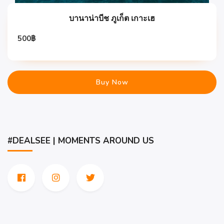
บานาน่าบีช ภูเก็ต เกาะเฮ
500
฿
Buy Now
#DEALSEE | MOMENTS AROUND US