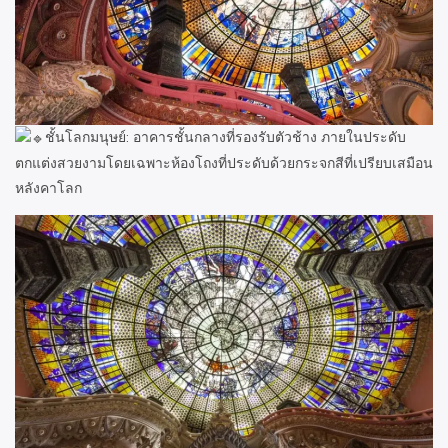
ชั้นโลกมนุษย์: อาคารชั้นกลางที่รองรับตัวช้าง ภายในประดับ
ตกแต่งสวยงามโดยเฉพาะห้องโถงที่ประดับด้วยกระจกสีที่เปรียบเสมือน
หลังคาโลก