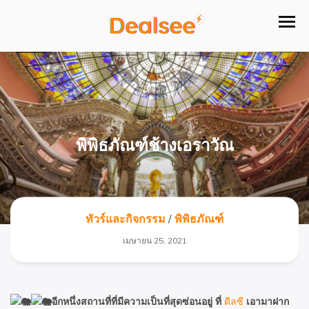
พิพิธภัณฑ์ช้างเอราวัณ
ทัวร์และกิจกรรม
/
พิพิธภัณฑ์
เมษายน 25, 2021
อีกหนึ่งสถานที่ที่มีความเป็นที่สุดซ่อนอยู่ ที่
ดีลซี
เอามาฝาก