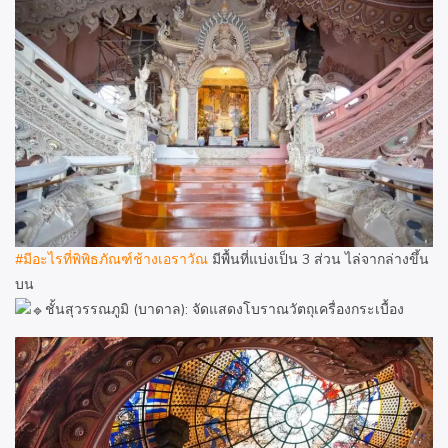
#มีอะไรที่พิพิธภัณฑ์ช้างเอราวัณ
มีพื้นที่แบ่งเป็น 3 ส่วน ไล่จากล่างขึ้น
บน
ชั้นสุวรรณภูมิ (บาดาล): จัดแสดงโบราณวัตถุเครื่องกระเบื้อง