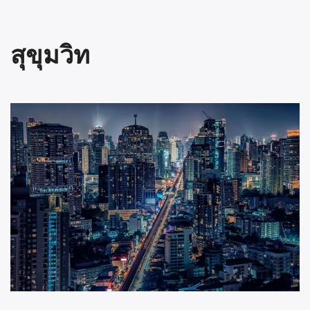
สุขุมวิท