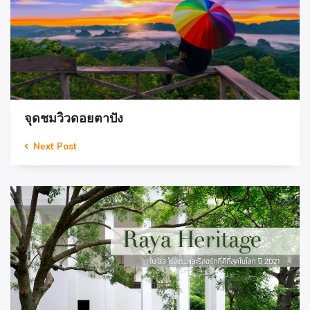
จุดชมวิวดอยตาปัง
Next Post