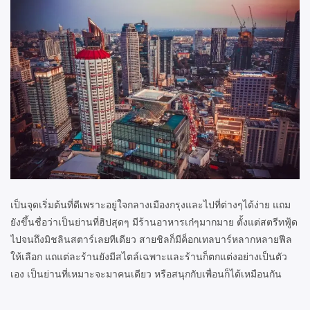
เป็นจุดเริ่มต้นที่ดีเพราะอยู่ใจกลางเมืองกรุงและไปที่ต่างๆได้ง่าย แถม
ยังขึ้นชื่อว่าเป็นย่านที่ฮิปสุดๆ มีร้านอาหารเก๋ๆมากมาย ตั้งแต่สตรีทฟู้ด
ไปจนถึงมิชลินสตาร์เลยทีเดียว สายชิลก็มีค็อกเทลบาร์หลากหลายฟีล
ให้เลือก แถแต่ละร้านยังมีสไตล์เฉพาะและร้านก็ตกแต่งอย่างเป็นตัว
เอง เป็นย่านที่เหมาะจะมาคนเดียว หรือสนุกกับเพื่อนก็ได้เหมือนกัน