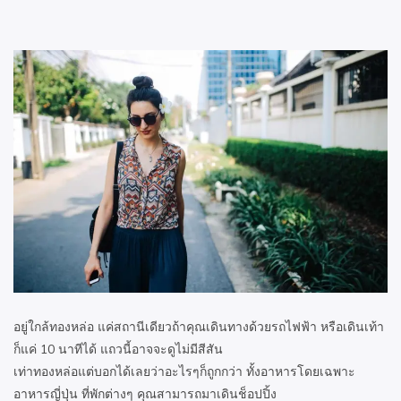
อยู่ใกล้ทองหล่อ แค่สถานีเดียวถ้าคุณเดินทางด้วยรถไฟฟ้า หรือเดินเท้า
ก็แค่ 10 นาทีได้ แถวนี้อาจจะดูไม่มีสีสัน
เท่าทองหล่อแต่บอกได้เลยว่าอะไรๆก็ถูกกว่า ทั้งอาหารโดยเฉพาะ
อาหารญี่ปุ่น ที่พักต่างๆ คุณสามารถมาเดินช็อปปิ้ง