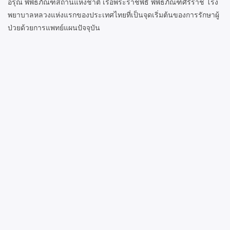
อรุณ พิพิธภัณฑสถานแห่งชาติ เรือพระราชพิธี พิพิธภัณฑ์ศิริราช โรง
พยาบาลหลวงแห่งแรกของประเทศไทยที่เป็นจุดเริ่มต้นของการรักษาผู้
ป่วยด้วยการแพทย์แผนปัจจุบัน