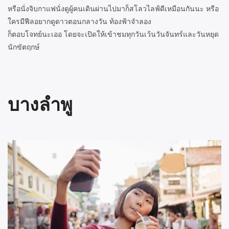
หรือนั่งจิบกาแฟนั่งดูผู้คนเดินผ่านไปมาก็สโลวไลฟ์ดีเหมือนกันนะ หรือ
ใครมีฟีลอยากดูดาวตอนกลางวัน ท้องฟ้าจำลอง
ก็ตอบโจทย์นะเออ โดยจะเปิดให้เข้าชมทุกวันเว้นวันจันทร์และวันหยุด
นักขัตฤกษ์
บางลำพู