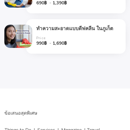
690
฿
-
1,390
฿
ทำความสะอาดแบบดีฟคลีน ในภูเก็ต
Price
990
฿
-
1,690
฿
ข้อเสนอสุดพิเศษ
Things to Do | Services | Magazine | Travel