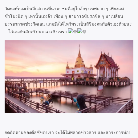
วัดหงษ์ทองเป็นอีกสถานที่น่ามาชมที่อยู่ใกล้กรุงเทพมาก ๆ เพียงแค่
ชั่วโมงนิด ๆ เท่านั้นเองจ้า เพื่อน ๆ สามารถขับรถชิล ๆ มาเปลี่ยน
บรรยากาศช่วงวีคเอน แถมยังได้ไหว้พระเป็นสิริมงคลกับตัวเองด้วยนะ
… ไว้เจอกันสักทริปนะ ฉะเชิงเทรา
กดติดตามช่องดีลซีของเรา จะได้ไม่พลาดข่าวสาร และสาระการท่อง