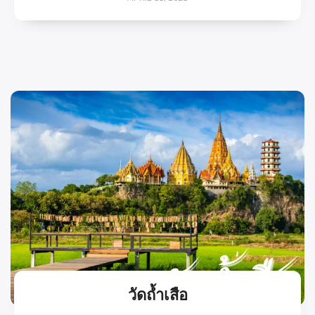
วัดถ้ำเสือ