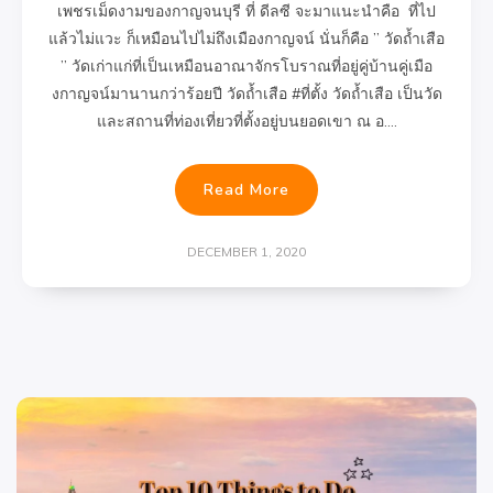
เพชรเม็ดงามของกาญจนบุรี ที่ ดีลซี จะมาแนะนำคือ ที่ไป
แล้วไม่แวะ ก็เหมือนไปไม่ถึงเมืองกาญจน์ นั่นก็คือ ” วัดถ้ำเสือ
” วัดเก่าแก่ที่เป็นเหมือนอาณาจักรโบราณที่อยู่คู่บ้านคู่เมือ
งกาญจน์มานานกว่าร้อยปี วัดถ้ำเสือ #ที่ตั้ง วัดถ้ำเสือ เป็นวัด
และสถานที่ท่องเที่ยวที่ตั้งอยู่บนยอดเขา ณ อ….
Read More
DECEMBER 1, 2020