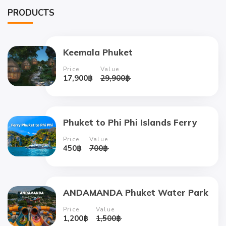
PRODUCTS
Keemala Phuket
Price
Value
17,900
฿
29,900
฿
Phuket to Phi Phi Islands Ferry
Price
Value
450
฿
700
฿
ANDAMANDA Phuket Water Park
Price
Value
1,200
฿
1,500
฿