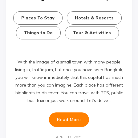
Places To Stay
Hotels & Resorts
Things to Do
Tour & Activities
With the image of a small town with many people
living in, traffic jam; but once you have seen Bangkok,
you will know immediately that this capital has much
more than you can imagine. Each place has different
highlights to discover. You can travel with BTS, public
bus, taxi or just walk around. Let’s delve…
Read More
APRIL 11, 2021