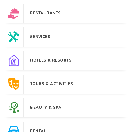
RESTAURANTS
SERVICES
HOTELS & RESORTS
TOURS & ACTIVITIES
BEAUTY & SPA
RENTAL